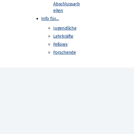
Abschlussarb
eiten
Info für…
Jugendliche
Lehrkräfte
Fellows
Forschende