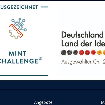
Angebote
M