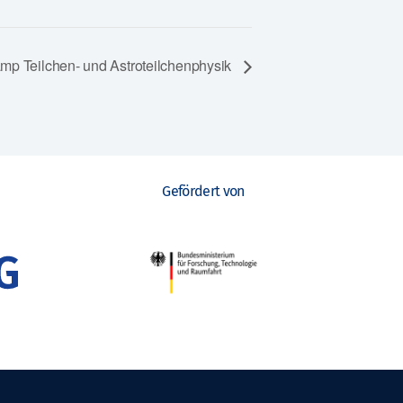
mp Teilchen- und Astroteilchenphysik
Gefördert von