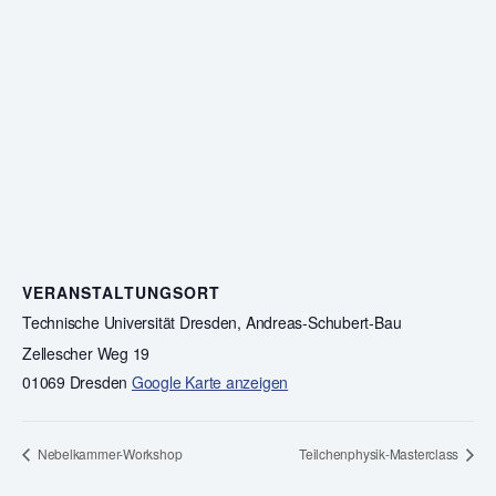
VERANSTALTUNGSORT
Technische Universität Dresden, Andreas-Schubert-Bau
Zellescher Weg 19
01069 Dresden
Google Karte anzeigen
Nebelkammer-Workshop
Teilchenphysik-Masterclass