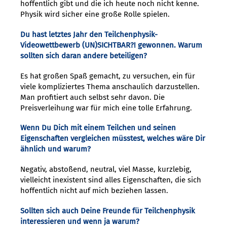
hoffentlich gibt und die ich heute noch nicht kenne.
Physik wird sicher eine große Rolle spielen.
Du hast letztes Jahr den Teilchenphysik-
Videowettbewerb (UN)SICHTBAR?! gewonnen. Warum
sollten sich daran andere beteiligen?
Es hat großen Spaß gemacht, zu versuchen, ein für
viele kompliziertes Thema anschaulich darzustellen.
Man profitiert auch selbst sehr davon. Die
Preisverleihung war für mich eine tolle Erfahrung.
Wenn Du Dich mit einem Teilchen und seinen
Eigenschaften vergleichen müsstest, welches wäre Dir
ähnlich und warum?
Negativ, abstoßend, neutral, viel Masse, kurzlebig,
vielleicht inexistent sind alles Eigenschaften, die sich
hoffentlich nicht auf mich beziehen lassen.
Sollten sich auch Deine Freunde für Teilchenphysik
interessieren und wenn ja warum?