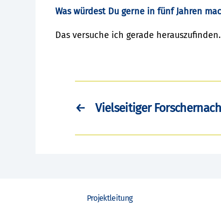
Was würdest Du gerne in fünf Jahren ma
Das versuche ich gerade herauszufinden.
←
Vielseitiger Forschernac
Projektleitung