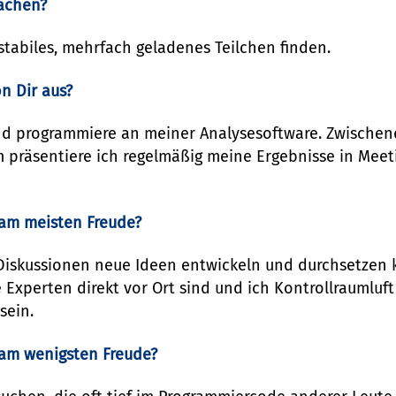
achen?
stabiles, mehrfach geladenes Teilchen finden.
n Dir aus?
nd programmiere an meiner Analysesoftware. Zwischend
präsentiere ich regelmäßig meine Ergebnisse in Meet
 am meisten Freude?
Diskussionen neue Ideen entwickeln und durchsetzen k
e Experten direkt vor Ort sind und ich Kontrollraumlu
sein.
 am wenigsten Freude?