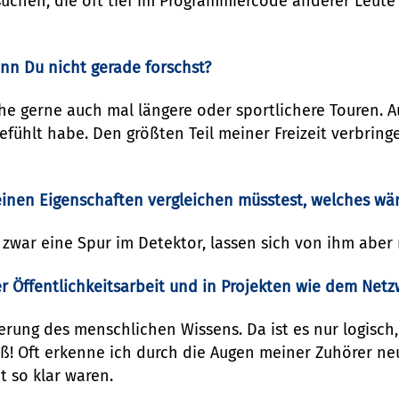
uchen, die oft tief im Programmiercode anderer Leute
enn Du nicht gerade forschst?
e gerne auch mal längere oder sportlichere Touren. A
fühlt habe. Den größten Teil meiner Freizeit verbringe
inen Eigenschaften vergleichen müsstest, welches wä
 zwar eine Spur im Detektor, lassen sich von ihm aber 
er Öffentlichkeitsarbeit und in Projekten wie dem Net
terung des menschlichen Wissens. Da ist es nur logisch
! Oft erkenne ich durch die Augen meiner Zuhörer ne
t so klar waren.