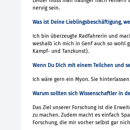
Leider muss man häufiger nach Fehlern s
nervig sein.
Was ist Deine Lieblingsbeschäftigung, w
Ich bin überzeugte Radfahrerin und mach
weshalb ich mich in Genf auch so wohl ge
Kampf- und Tanzkunst).
Wenn Du Dich mit einem Teilchen und se
Ich wäre gern ein Myon. Sie hinterlassen
Warum sollten sich Wissenschaftler in d
Das Ziel unserer Forschung ist die Erwei
zu machen. Zudem macht es einfach Spaß
Forschung, die mir vorher selbst gar nich