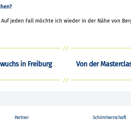
chen?
 Auf jeden Fall möchte ich wieder in der Nähe von Be
hwuchs in Freiburg
Von der Mastercla
Partner
Schirmherrschaft