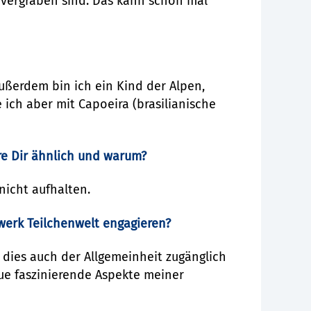
 vergraben sind. Das kann schon mal
ußerdem bin ich ein Kind der Alpen,
 ich aber mit Capoeira (brasilianische
re Dir ähnlich und warum?
nicht aufhalten.
zwerk Teilchenwelt engagieren?
, dies auch der Allgemeinheit zugänglich
ue faszinierende Aspekte meiner