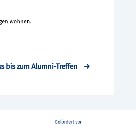
rgen wohnen.
ss bis zum Alumni-Treffen
→
Gefördert von