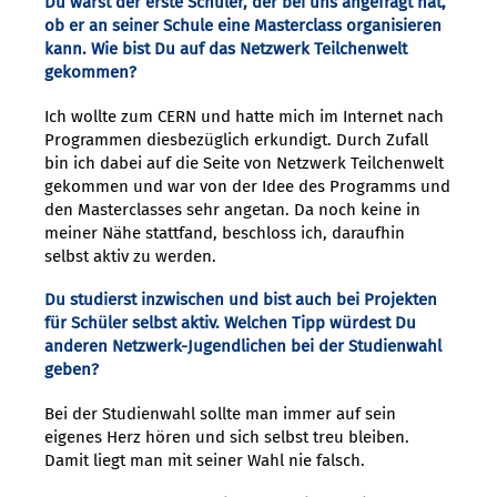
Du warst der erste Schüler, der bei uns angefragt hat,
ob er an seiner Schule eine Masterclass organisieren
kann. Wie bist Du auf das Netzwerk Teilchenwelt
gekommen?
Ich wollte zum CERN und hatte mich im Internet nach
Programmen diesbezüglich erkundigt. Durch Zufall
bin ich dabei auf die Seite von Netzwerk Teilchenwelt
gekommen und war von der Idee des Programms und
den Masterclasses sehr angetan. Da noch keine in
meiner Nähe stattfand, beschloss ich, daraufhin
selbst aktiv zu werden.
Du studierst inzwischen und bist auch bei Projekten
für Schüler selbst aktiv. Welchen Tipp würdest Du
anderen Netzwerk-Jugendlichen bei der Studienwahl
geben?
Bei der Studienwahl sollte man immer auf sein
eigenes Herz hören und sich selbst treu bleiben.
Damit liegt man mit seiner Wahl nie falsch.