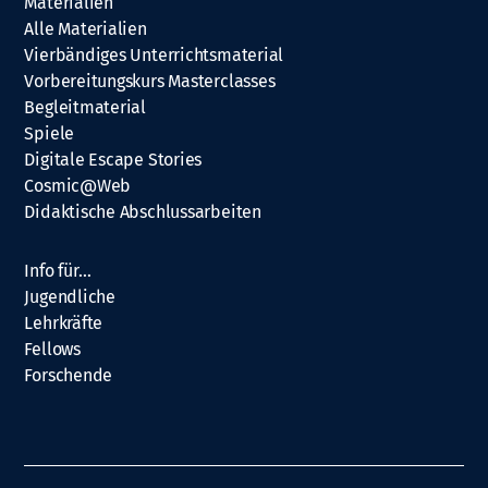
Materialien
Alle Materialien
Vierbändiges Unterrichtsmaterial
Vorbereitungskurs Masterclasses
Begleitmaterial
Spiele
Digitale Escape Stories
Cosmic@Web
Didaktische Abschlussarbeiten
Info für…
Jugendliche
Lehrkräfte
Fellows
Forschende