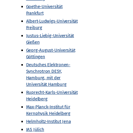
Goethe-Universität
Frankfurt
Albert-Ludwigs-Universität
Freiburg
Justus-Liebig-Universität
Gießen
Georg-August-Universität
Göttingen
Deutsches Elektronen-
Synchrotron DESY,
Hamburg, mit der
Universität Hamburg
Ruprecht-Karls-Universität
Heidelberg
Max-Planck-Institut für
Kernphysik Heidelberg
Helmholtz-Institut Jena
IAS Jülich