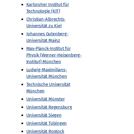
Karlsruher Institut für
Technologie (KIT)
Christian-Albrechts-
Universität zu Kiel
Johannes Gutenberg-
Universität Mainz
Max-Planck-Institut für
Physik (Werner-Heisenberg-
Nächste
Veranstaltungen
Institut) München
Ludwig-Maximilians-
Universität München
Kalender abonnieren
Technische Universität
München
Universität Münster
Universität Regensburg
Universität Siegen
Universität Tübingen
Universität Rostock