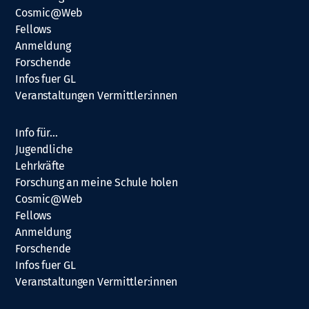
Cosmic@Web
Fellows
Anmeldung
Forschende
Infos fuer GL
Veranstaltungen Vermittler:innen
Info für…
Jugendliche
Lehrkräfte
Forschung an meine Schule holen
Cosmic@Web
Fellows
Anmeldung
Forschende
Infos fuer GL
Veranstaltungen Vermittler:innen