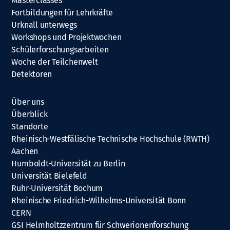
Masterclasses
Fortbildungen für Lehrkräfte
Urknall unterwegs
Workshops und Projektwochen
Schülerforschungsarbeiten
Woche der Teilchenwelt
Detektoren
Über uns
Überblick
Standorte
Rheinisch-Westfälische Technische Hochschule (RWTH)
Aachen
Humboldt-Universität zu Berlin
Universität Bielefeld
Ruhr-Universität Bochum
Rheinische Friedrich-Wilhelms-Universität Bonn
CERN
GSI Helmholtzzentrum für Schwerionenforschung