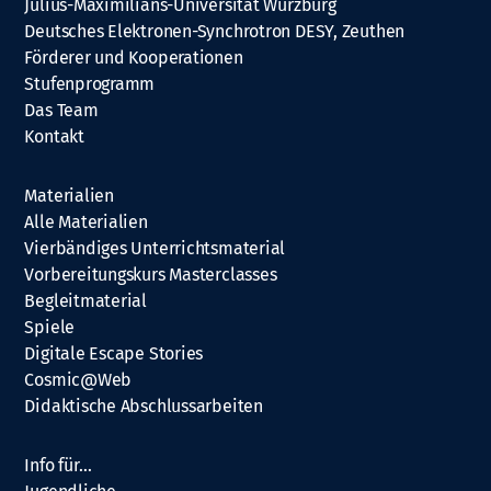
Julius-Maximilians-Universität Würzburg
Deutsches Elektronen-Synchrotron DESY, Zeuthen
Förderer und Kooperationen
Stufenprogramm
Das Team
Kontakt
Materialien
Alle Materialien
Vierbändiges Unterrichtsmaterial
Vorbereitungskurs Masterclasses
Begleitmaterial
Spiele
Digitale Escape Stories
Cosmic@Web
Didaktische Abschlussarbeiten
Info für…