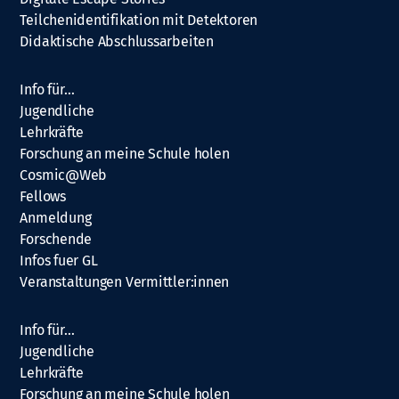
Teilchenidentifikation mit Detektoren
Didaktische Abschlussarbeiten
Info für…
Jugendliche
Lehrkräfte
Forschung an meine Schule holen
Cosmic@Web
Fellows
Anmeldung
Forschende
Infos fuer GL
Veranstaltungen Vermittler:innen
Info für…
Jugendliche
Lehrkräfte
Forschung an meine Schule holen