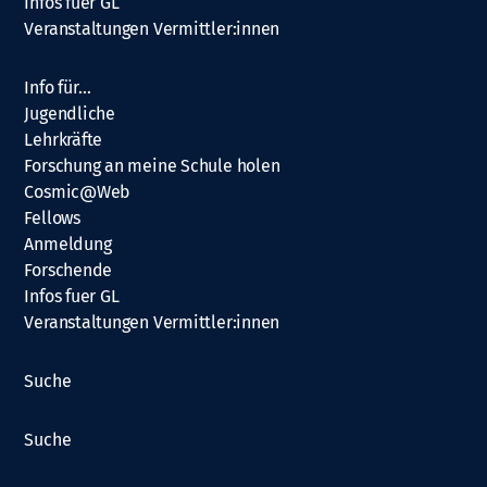
Infos fuer GL
Veranstaltungen Vermittler:innen
Info für…
Jugendliche
Lehrkräfte
Forschung an meine Schule holen
Cosmic@Web
Fellows
Anmeldung
Forschende
Infos fuer GL
Veranstaltungen Vermittler:innen
Suche
Suche