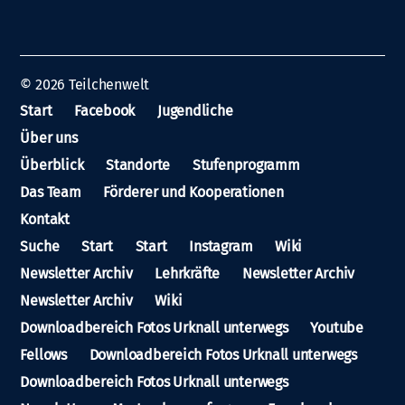
© 2026
Teilchenwelt
Start
Facebook
Jugendliche
Über uns
Überblick
Standorte
Stufenprogramm
Das Team
Förderer und Kooperationen
Kontakt
Suche
Start
Start
Instagram
Wiki
Newsletter Archiv
Lehrkräfte
Newsletter Archiv
Newsletter Archiv
Wiki
Downloadbereich Fotos Urknall unterwegs
Youtube
Fellows
Downloadbereich Fotos Urknall unterwegs
Downloadbereich Fotos Urknall unterwegs