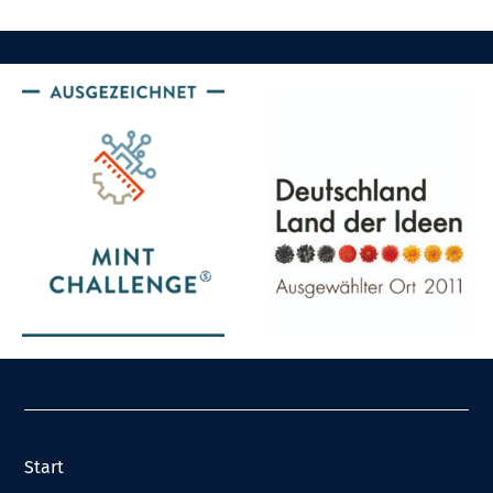
Start