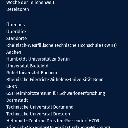
Woche der Teilchenwelt
Detektoren
Über uns
Überblick
Standorte
Rheinisch-Westfälische Technische Hochschule (RWTH)
Aachen
Humboldt-Universität zu Berlin
Universität Bielefeld
Ruhr-Universität Bochum
Rheinische Friedrich-Wilhelms-Universität Bonn
CERN
GSI Helmholtzzentrum für Schwerionenforschung
Darmstadt
Technische Universität Dortmund
Technische Universität Dresden
Helmholtz-Zentrum Dresden-Rossendorf HZDR
Friedrich-Alexander-Universität Erlangen-Nürnberg