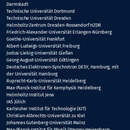
Darmstadt
Technische Universität Dortmund
Technische Universität Dresden
Helmholtz-Zentrum Dresden-Rossendorf HZDR
Friedrich-Alexander-Universität Erlangen-Nürnberg
Goethe-Universität Frankfurt
Albert-Ludwigs-Universität Freiburg
Justus-Liebig-Universität Gießen
Georg-August-Universität Göttingen
Deutsches Elektronen-Synchrotron DESY, Hamburg, mit
der Universität Hamburg
Ruprecht-Karls-Universität Heidelberg
Max-Planck-Institut für Kernphysik Heidelberg
Helmholtz-Institut Jena
IAS Jülich
Karlsruher Institut für Technologie (KIT)
Christian-Albrechts-Universität zu Kiel
Johannes Gutenberg-Universität Mainz
Max-Planck-Institut für Physik (Werner-Heisenberg-