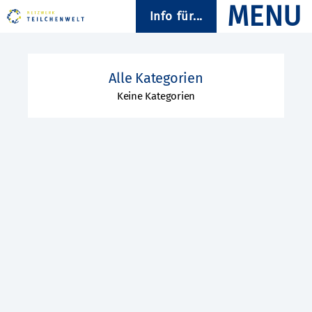
Info für...
Alle Kategorien
Keine Kategorien