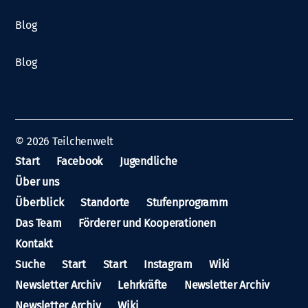
Blog
Blog
© 2026
Teilchenwelt
Start
Facebook
Jugendliche
Über uns
Überblick
Standorte
Stufenprogramm
Das Team
Förderer und Kooperationen
Kontakt
Suche
Start
Start
Instagram
Wiki
Newsletter Archiv
Lehrkräfte
Newsletter Archiv
Newsletter Archiv
Wiki