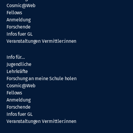
Cosmic@Web
Fellows
Anmeldung
Forschende
Infos fuer GL
Veranstaltungen Vermittler:innen
Info für…
Jugendliche
Lehrkräfte
Forschung an meine Schule holen
Cosmic@Web
Fellows
Anmeldung
Forschende
Infos fuer GL
Veranstaltungen Vermittler:innen