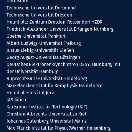
Darmstadt
Technische Universität Dortmund
Technische Universität Dresden
Helmholtz-Zentrum Dresden-Rossendorf HZDR
Friedrich-Alexander-Universität Erlangen-Nürnberg
Goethe-Universität Frankfurt
Albert-Ludwigs-Universität Freiburg
Justus-Liebig-Universität Gießen
Georg-August-Universität Göttingen
Deutsches Elektronen-Synchrotron DESY, Hamburg, mit
der Universität Hamburg
Ruprecht-Karls-Universität Heidelberg
Max-Planck-Institut für Kernphysik Heidelberg
Helmholtz-Institut Jena
IAS Jülich
Karlsruher Institut für Technologie (KIT)
Christian-Albrechts-Universität zu Kiel
Johannes Gutenberg-Universität Mainz
Max-Planck-Institut für Physik (Werner-Heisenberg-