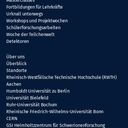
Masterclasses
Fortbildungen für Lehrkräfte
Urknall unterwegs
Workshops und Projektwochen
Schülerforschungsarbeiten
Woche der Teilchenwelt
Detektoren
Über uns
Überblick
Standorte
Rheinisch-Westfälische Technische Hochschule (RWTH)
Aachen
Humboldt-Universität zu Berlin
Universität Bielefeld
Ruhr-Universität Bochum
Rheinische Friedrich-Wilhelms-Universität Bonn
CERN
GSI Helmholtzzentrum für Schwerionenforschung