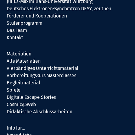
Julius-Maximilians-Universität Würzburg
Deutsches Elektronen-Synchrotron DESY, Zeuthen
Förderer und Kooperationen
Stufenprogramm
Das Team
Kontakt
Materialien
Alle Materialien
Vierbändiges Unterrichtsmaterial
Vorbereitungskurs Masterclasses
Begleitmaterial
Spiele
Digitale Escape Stories
Cosmic@Web
Didaktische Abschlussarbeiten
Info für…