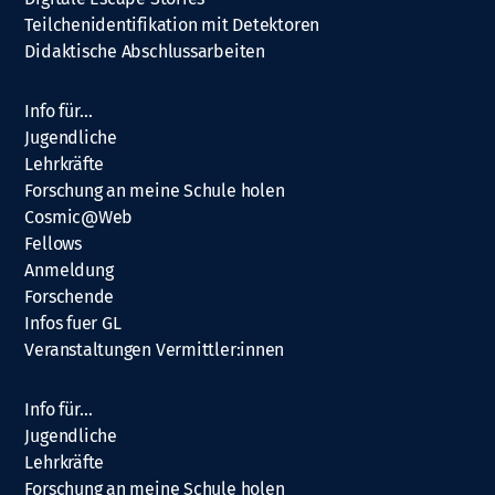
Teilchenidentifikation mit Detektoren
Didaktische Abschlussarbeiten
Info für…
Jugendliche
Lehrkräfte
Forschung an meine Schule holen
Cosmic@Web
Fellows
Anmeldung
Forschende
Infos fuer GL
Veranstaltungen Vermittler:innen
Info für…
Jugendliche
Lehrkräfte
Forschung an meine Schule holen