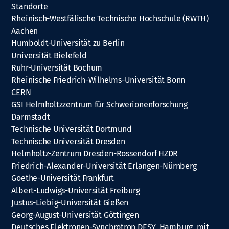
Standorte
Rheinisch-Westfälische Technische Hochschule (RWTH)
Aachen
Humboldt-Universität zu Berlin
Universität Bielefeld
Ruhr-Universität Bochum
Rheinische Friedrich-Wilhelms-Universität Bonn
CERN
GSI Helmholtzzentrum für Schwerionenforschung
Darmstadt
Technische Universität Dortmund
Technische Universität Dresden
Helmholtz-Zentrum Dresden-Rossendorf HZDR
Friedrich-Alexander-Universität Erlangen-Nürnberg
Goethe-Universität Frankfurt
Albert-Ludwigs-Universität Freiburg
Justus-Liebig-Universität Gießen
Georg-August-Universität Göttingen
Deutsches Elektronen-Synchrotron DESY, Hamburg, mit