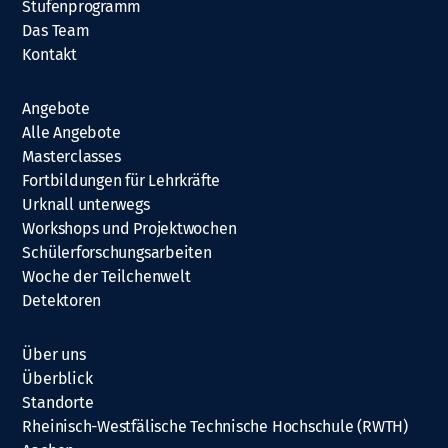
Stufenprogramm
Das Team
Kontakt
Angebote
Alle Angebote
Masterclasses
Fortbildungen für Lehrkräfte
Urknall unterwegs
Workshops und Projektwochen
Schülerforschungsarbeiten
Woche der Teilchenwelt
Detektoren
Über uns
Überblick
Standorte
Rheinisch-Westfälische Technische Hochschule (RWTH)