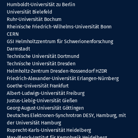
Humboldt-Universität zu Berlin
Universität Bielefeld
Ruhr-Universität Bochum
Rheinische Friedrich-Wilhelms-Universität Bonn
CERN
GSI Helmholtzzentrum für Schwerionenforschung
Darmstadt
Technische Universität Dortmund
Technische Universität Dresden
Helmholtz-Zentrum Dresden-Rossendorf HZDR
Friedrich-Alexander-Universität Erlangen-Nürnberg
Goethe-Universität Frankfurt
Albert-Ludwigs-Universität Freiburg
Justus-Liebig-Universität Gießen
Georg-August-Universität Göttingen
Deutsches Elektronen-Synchrotron DESY, Hamburg, mit
der Universität Hamburg
Ruprecht-Karls-Universität Heidelberg
Max-Planck-Institut für Kernphysik Heidelberg