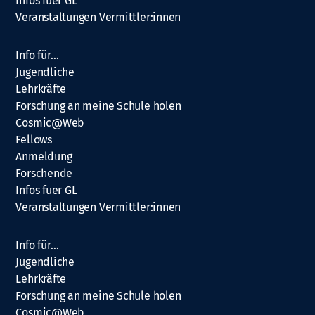
Infos fuer GL
Veranstaltungen Vermittler:innen
Info für…
Jugendliche
Lehrkräfte
Forschung an meine Schule holen
Cosmic@Web
Fellows
Anmeldung
Forschende
Infos fuer GL
Veranstaltungen Vermittler:innen
Info für…
Jugendliche
Lehrkräfte
Forschung an meine Schule holen
Cosmic@Web