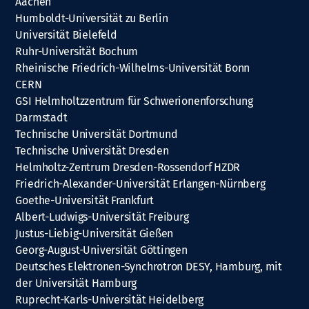
Aachen
Humboldt-Universität zu Berlin
Universität Bielefeld
Ruhr-Universität Bochum
Rheinische Friedrich-Wilhelms-Universität Bonn
CERN
GSI Helmholtzzentrum für Schwerionenforschung
Darmstadt
Technische Universität Dortmund
Technische Universität Dresden
Helmholtz-Zentrum Dresden-Rossendorf HZDR
Friedrich-Alexander-Universität Erlangen-Nürnberg
Goethe-Universität Frankfurt
Albert-Ludwigs-Universität Freiburg
Justus-Liebig-Universität Gießen
Georg-August-Universität Göttingen
Deutsches Elektronen-Synchrotron DESY, Hamburg, mit
der Universität Hamburg
Ruprecht-Karls-Universität Heidelberg