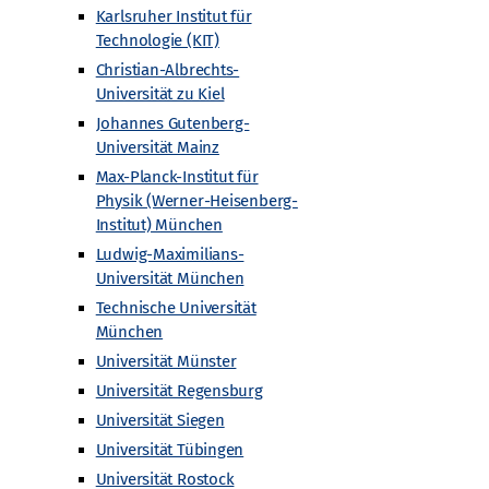
Karlsruher Institut für
Technologie (KIT)
Christian-Albrechts-
Universität zu Kiel
Johannes Gutenberg-
Universität Mainz
Max-Planck-Institut für
Physik (Werner-Heisenberg-
Nächste
Veranstaltungen
Institut) München
Ludwig-Maximilians-
Universität München
Kalender abonnieren
Technische Universität
München
Universität Münster
Universität Regensburg
Universität Siegen
Universität Tübingen
Universität Rostock