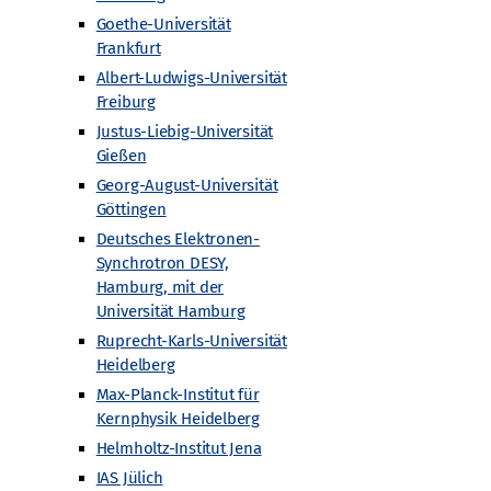
Goethe-Universität
Frankfurt
Albert-Ludwigs-Universität
Freiburg
Justus-Liebig-Universität
Gießen
Georg-August-Universität
Göttingen
Deutsches Elektronen-
Synchrotron DESY,
Hamburg, mit der
Universität Hamburg
Ruprecht-Karls-Universität
Heidelberg
Max-Planck-Institut für
Kernphysik Heidelberg
Helmholtz-Institut Jena
IAS Jülich