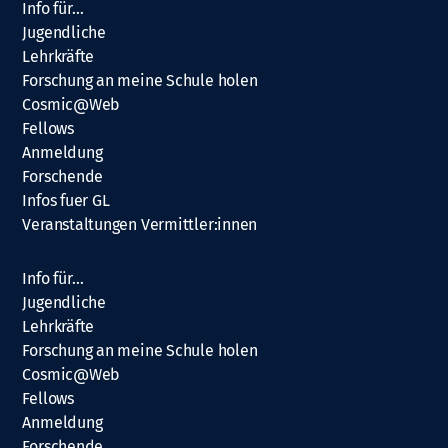
Info für…
Jugendliche
Lehrkräfte
Forschung an meine Schule holen
Cosmic@Web
Fellows
Anmeldung
Forschende
Infos fuer GL
Veranstaltungen Vermittler:innen
Info für…
Jugendliche
Lehrkräfte
Forschung an meine Schule holen
Cosmic@Web
Fellows
Anmeldung
Forschende