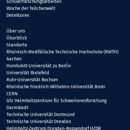
Schülerforschungsarbeiten
Woche der Teilchenwelt
Detektoren
Über uns
Überblick
Standorte
Rheinisch-Westfälische Technische Hochschule (RWTH)
Aachen
Humboldt-Universität zu Berlin
Universität Bielefeld
Ruhr-Universität Bochum
Rheinische Friedrich-Wilhelms-Universität Bonn
CERN
GSI Helmholtzzentrum für Schwerionenforschung
Darmstadt
Technische Universität Dortmund
Technische Universität Dresden
Helmholtz-Zentrum Dresden-Rossendorf HZDR