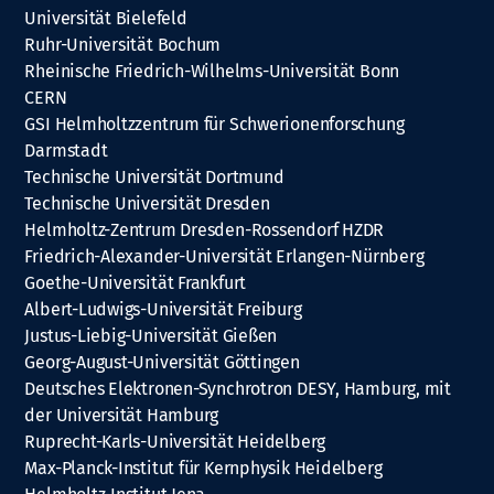
Universität Bielefeld
Ruhr-Universität Bochum
Rheinische Friedrich-Wilhelms-Universität Bonn
CERN
GSI Helmholtzzentrum für Schwerionenforschung
Darmstadt
Technische Universität Dortmund
Technische Universität Dresden
Helmholtz-Zentrum Dresden-Rossendorf HZDR
Friedrich-Alexander-Universität Erlangen-Nürnberg
Goethe-Universität Frankfurt
Albert-Ludwigs-Universität Freiburg
Justus-Liebig-Universität Gießen
Georg-August-Universität Göttingen
Deutsches Elektronen-Synchrotron DESY, Hamburg, mit
der Universität Hamburg
Ruprecht-Karls-Universität Heidelberg
Max-Planck-Institut für Kernphysik Heidelberg