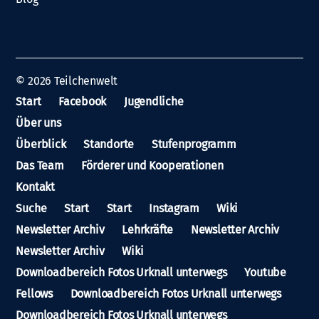
© 2026
Teilchenwelt
Start
Facebook
Jugendliche
Über uns
Überblick
Standorte
Stufenprogramm
Das Team
Förderer und Kooperationen
Kontakt
Suche
Start
Start
Instagram
Wiki
Newsletter Archiv
Lehrkräfte
Newsletter Archiv
Newsletter Archiv
Wiki
Downloadbereich Fotos Urknall unterwegs
Youtube
Fellows
Downloadbereich Fotos Urknall unterwegs
Downloadbereich Fotos Urknall unterwegs