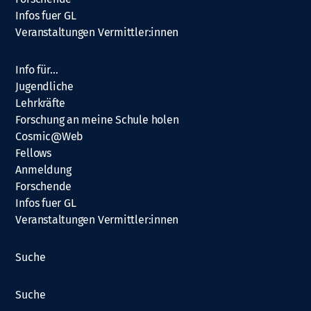
Infos fuer GL
Veranstaltungen Vermittler:innen
Info für…
Jugendliche
Lehrkräfte
Forschung an meine Schule holen
Cosmic@Web
Fellows
Anmeldung
Forschende
Infos fuer GL
Veranstaltungen Vermittler:innen
Suche
Suche