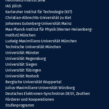
Helmholtz-Institut Jena
IAS Jülich
Karlsruher Institut für Technologie (KIT)
Christian-Albrechts-Universität zu Kiel
Johannes Gutenberg-Universität Mainz
Max-Planck-Institut für Physik (Werner-Heisenberg-
Institut) München
Ludwig-Maximilians-Universität München
Technische Universität München
Universität Münster
Universität Regensburg
Universität Siegen
Universität Tübingen
Universität Rostock
Bergische Universität Wuppertal
Julius-Maximilians-Universität Würzburg
Deutsches Elektronen-Synchrotron DESY, Zeuthen
Förderer und Kooperationen
Stufenprogramm