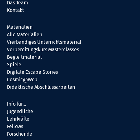
Das Team
Kontakt
Materialien
Alle Materialien
Vierbändiges Unterrichtsmaterial
Vorbereitungskurs Masterclasses
Begleitmaterial
Spiele
Digitale Escape Stories
Cosmic@Web
Didaktische Abschlussarbeiten
Info für…
Jugendliche
Lehrkräfte
Fellows
Forschende