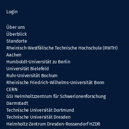
Login
Über uns
Überblick
Standorte
Rheinisch-Westfälische Technische Hochschule (RWTH)
Aachen
Humboldt-Universität zu Berlin
Universität Bielefeld
Ruhr-Universität Bochum
Rheinische Friedrich-Wilhelms-Universität Bonn
CERN
GSI Helmholtzzentrum für Schwerionenforschung
Darmstadt
Technische Universität Dortmund
Technische Universität Dresden
Helmholtz-Zentrum Dresden-Rossendorf HZDR