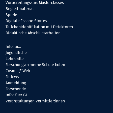
Vorbereitungskurs Masterclasses
Begleitmaterial
Spiele
Digitale Escape Stories
Teilchenidentifikation mit Detektoren
Didaktische Abschlussarbeiten
Info für…
Jugendliche
Lehrkräfte
Forschung an meine Schule holen
Cosmic@Web
Fellows
Anmeldung
Forschende
Infos fuer GL
Veranstaltungen Vermittler:innen