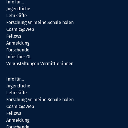
Info für…
Jugendliche
Lehrkräfte
Forschung an meine Schule holen
Cosmic@Web
Fellows
Anmeldung
Forschende
Infos fuer GL
Veranstaltungen Vermittler:innen
Info für…
Jugendliche
Lehrkräfte
Forschung an meine Schule holen
Cosmic@Web
Fellows
Anmeldung
Forschende