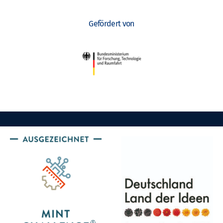
o
n
Gefördert von