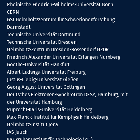
Rheinische Friedrich-Wilhelms-Universität Bonn
CERN
GSI Helmholtzzentrum für Schwerionenforschung
Darmstadt
Technische Universität Dortmund
Technische Universität Dresden
Helmholtz-Zentrum Dresden-Rossendorf HZDR
Friedrich-Alexander-Universität Erlangen-Nürnberg
Goethe-Universität Frankfurt
Albert-Ludwigs-Universität Freiburg
Justus-Liebig-Universität Gießen
Georg-August-Universität Göttingen
Deutsches Elektronen-Synchrotron DESY, Hamburg, mit
der Universität Hamburg
Ruprecht-Karls-Universität Heidelberg
Max-Planck-Institut für Kernphysik Heidelberg
Helmholtz-Institut Jena
IAS Jülich
Karlsruher Institut für Technologie (KIT)