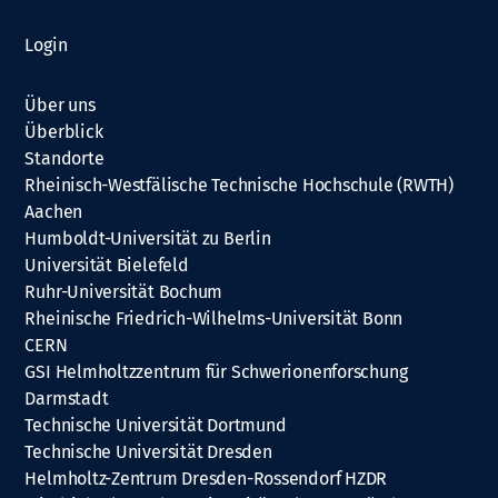
Login
Über uns
Überblick
Standorte
Rheinisch-Westfälische Technische Hochschule (RWTH)
Aachen
Humboldt-Universität zu Berlin
Universität Bielefeld
Ruhr-Universität Bochum
Rheinische Friedrich-Wilhelms-Universität Bonn
CERN
GSI Helmholtzzentrum für Schwerionenforschung
Darmstadt
Technische Universität Dortmund
Technische Universität Dresden
Helmholtz-Zentrum Dresden-Rossendorf HZDR