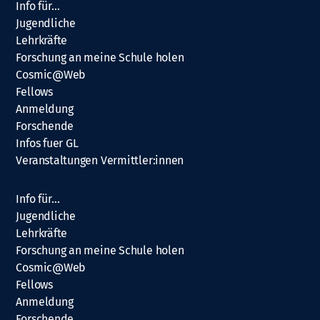
Info für…
Jugendliche
Lehrkräfte
Forschung an meine Schule holen
Cosmic@Web
Fellows
Anmeldung
Forschende
Infos fuer GL
Veranstaltungen Vermittler:innen
Info für…
Jugendliche
Lehrkräfte
Forschung an meine Schule holen
Cosmic@Web
Fellows
Anmeldung
Forschende