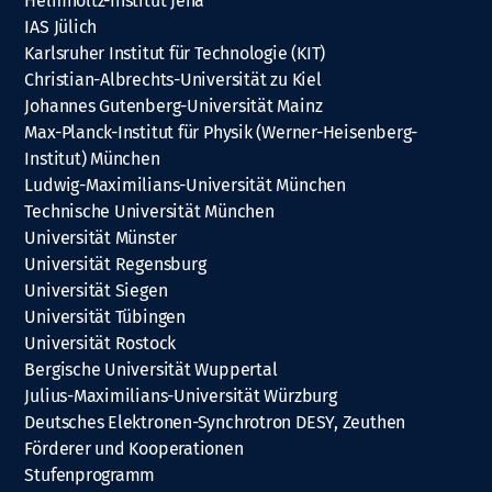
Helmholtz-Institut Jena
IAS Jülich
Karlsruher Institut für Technologie (KIT)
Christian-Albrechts-Universität zu Kiel
Johannes Gutenberg-Universität Mainz
Max-Planck-Institut für Physik (Werner-Heisenberg-
Institut) München
Ludwig-Maximilians-Universität München
Technische Universität München
Universität Münster
Universität Regensburg
Universität Siegen
Universität Tübingen
Universität Rostock
Bergische Universität Wuppertal
Julius-Maximilians-Universität Würzburg
Deutsches Elektronen-Synchrotron DESY, Zeuthen
Förderer und Kooperationen
Stufenprogramm