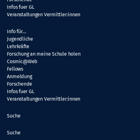
Infos fuer GL
Veranstaltungen Vermittler:innen
Info für…
Jugendliche
Lehrkräfte
Forschung an meine Schule holen
Cosmic@Web
Fellows
Anmeldung
Forschende
Infos fuer GL
Veranstaltungen Vermittler:innen
Suche
Suche