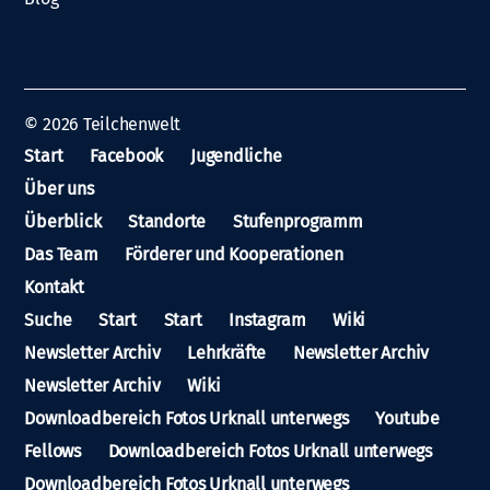
© 2026
Teilchenwelt
Start
Facebook
Jugendliche
Über uns
Überblick
Standorte
Stufenprogramm
Das Team
Förderer und Kooperationen
Kontakt
Suche
Start
Start
Instagram
Wiki
Newsletter Archiv
Lehrkräfte
Newsletter Archiv
Newsletter Archiv
Wiki
Downloadbereich Fotos Urknall unterwegs
Youtube
Fellows
Downloadbereich Fotos Urknall unterwegs
Downloadbereich Fotos Urknall unterwegs