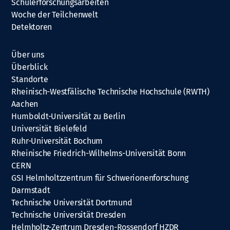
Schülerforschungsarbeiten
Woche der Teilchenwelt
Detektoren
Über uns
Überblick
Standorte
Rheinisch-Westfälische Technische Hochschule (RWTH)
Aachen
Humboldt-Universität zu Berlin
Universität Bielefeld
Ruhr-Universität Bochum
Rheinische Friedrich-Wilhelms-Universität Bonn
CERN
GSI Helmholtzzentrum für Schwerionenforschung
Darmstadt
Technische Universität Dortmund
Technische Universität Dresden
Helmholtz-Zentrum Dresden-Rossendorf HZDR