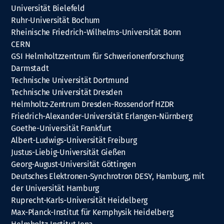
Universität Bielefeld
Ruhr-Universität Bochum
Rheinische Friedrich-Wilhelms-Universität Bonn
CERN
GSI Helmholtzzentrum für Schwerionenforschung
Darmstadt
Technische Universität Dortmund
Technische Universität Dresden
Helmholtz-Zentrum Dresden-Rossendorf HZDR
Friedrich-Alexander-Universität Erlangen-Nürnberg
Goethe-Universität Frankfurt
Albert-Ludwigs-Universität Freiburg
Justus-Liebig-Universität Gießen
Georg-August-Universität Göttingen
Deutsches Elektronen-Synchrotron DESY, Hamburg, mit
der Universität Hamburg
Ruprecht-Karls-Universität Heidelberg
Max-Planck-Institut für Kernphysik Heidelberg