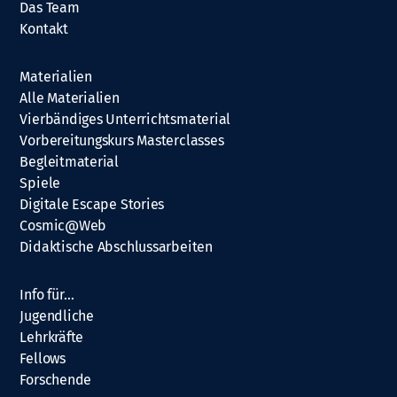
Das Team
Kontakt
Materialien
Alle Materialien
Vierbändiges Unterrichtsmaterial
Vorbereitungskurs Masterclasses
Begleitmaterial
Spiele
Digitale Escape Stories
Cosmic@Web
Didaktische Abschlussarbeiten
Info für…
Jugendliche
Lehrkräfte
Fellows
Forschende