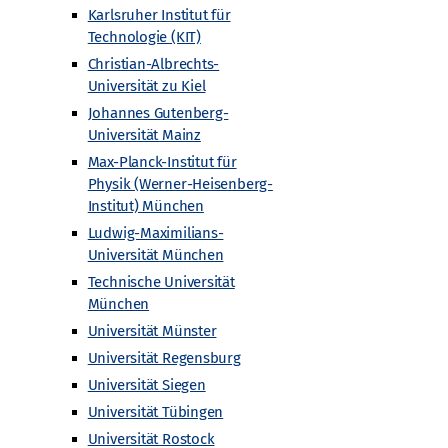
Karlsruher Institut für
Technologie (KIT)
Christian-Albrechts-
Universität zu Kiel
Johannes Gutenberg-
Universität Mainz
Max-Planck-Institut für
Physik (Werner-Heisenberg-
Institut) München
Ludwig-Maximilians-
Universität München
Technische Universität
München
Universität Münster
Universität Regensburg
Universität Siegen
Universität Tübingen
chnische Hochschule (RWTH) Aachen
Universität Rostock