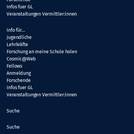
Infos fuer GL
Veranstaltungen Vermittler:innen
Info für…
Jugendliche
Lehrkräfte
Forschung an meine Schule holen
Cosmic@Web
Fellows
Anmeldung
Forschende
Infos fuer GL
Veranstaltungen Vermittler:innen
Suche
Suche