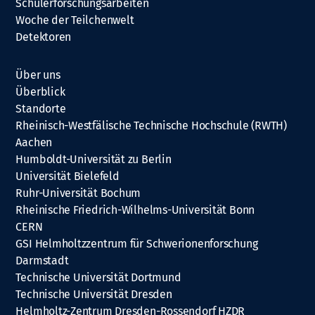
Schülerforschungsarbeiten
Woche der Teilchenwelt
Detektoren
Über uns
Überblick
Standorte
Rheinisch-Westfälische Technische Hochschule (RWTH)
Aachen
Humboldt-Universität zu Berlin
Universität Bielefeld
Ruhr-Universität Bochum
Rheinische Friedrich-Wilhelms-Universität Bonn
CERN
GSI Helmholtzzentrum für Schwerionenforschung
Darmstadt
Technische Universität Dortmund
Technische Universität Dresden
Helmholtz-Zentrum Dresden-Rossendorf HZDR