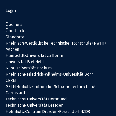
Login
Über uns
Überblick
Standorte
Rheinisch-Westfälische Technische Hochschule (RWTH)
Aachen
Humboldt-Universität zu Berlin
Universität Bielefeld
Ruhr-Universität Bochum
Rheinische Friedrich-Wilhelms-Universität Bonn
CERN
GSI Helmholtzzentrum für Schwerionenforschung
Darmstadt
Technische Universität Dortmund
Technische Universität Dresden
Helmholtz-Zentrum Dresden-Rossendorf HZDR