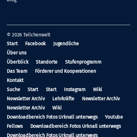
© 2026
Teilchenwelt
Start
Facebook
Jugendliche
Über uns
Überblick
Standorte
Stufenprogramm
Das Team
Förderer und Kooperationen
Kontakt
Suche
Start
Start
Instagram
Wiki
Newsletter Archiv
Lehrkräfte
Newsletter Archiv
Newsletter Archiv
Wiki
Downloadbereich Fotos Urknall unterwegs
Youtube
Fellows
Downloadbereich Fotos Urknall unterwegs
Downloadbereich Fotos Urknall unterwegs