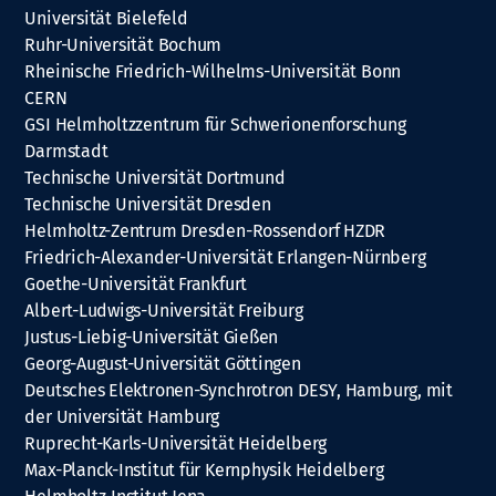
Universität Bielefeld
Ruhr-Universität Bochum
Rheinische Friedrich-Wilhelms-Universität Bonn
CERN
GSI Helmholtzzentrum für Schwerionenforschung
Darmstadt
Technische Universität Dortmund
Technische Universität Dresden
Helmholtz-Zentrum Dresden-Rossendorf HZDR
Friedrich-Alexander-Universität Erlangen-Nürnberg
Goethe-Universität Frankfurt
Albert-Ludwigs-Universität Freiburg
Justus-Liebig-Universität Gießen
Georg-August-Universität Göttingen
Deutsches Elektronen-Synchrotron DESY, Hamburg, mit
der Universität Hamburg
Ruprecht-Karls-Universität Heidelberg
Max-Planck-Institut für Kernphysik Heidelberg