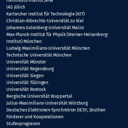
Helmholtz-Institut Jena
IAS Jülich
Karlsruher Institut für Technologie (KIT)
Christian-Albrechts-Universität zu Kiel
Johannes Gutenberg-Universität Mainz
Max-Planck-Institut für Physik (Werner-Heisenberg-
Institut) München
Ludwig-Maximilians-Universität München
Technische Universität München
Universität Münster
Universität Regensburg
Universität Siegen
Universität Tübingen
Universität Rostock
Bergische Universität Wuppertal
Julius-Maximilians-Universität Würzburg
Deutsches Elektronen-Synchrotron DESY, Zeuthen
Förderer und Kooperationen
Stufenprogramm