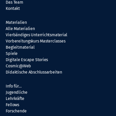
Das Team
Kontakt
Materialien
Alle Materialien
Vierbändiges Unterrichtsmaterial
Vorbereitungskurs Masterclasses
Begleitmaterial
Spiele
Digitale Escape Stories
Cosmic@Web
Didaktische Abschlussarbeiten
Info für…
Jugendliche
Lehrkräfte
Fellows
Forschende