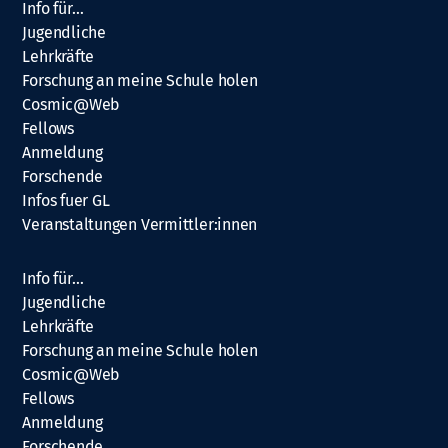
Info für…
Jugendliche
Lehrkräfte
Forschung an meine Schule holen
Cosmic@Web
Fellows
Anmeldung
Forschende
Infos fuer GL
Veranstaltungen Vermittler:innen
Info für…
Jugendliche
Lehrkräfte
Forschung an meine Schule holen
Cosmic@Web
Fellows
Anmeldung
Forschende