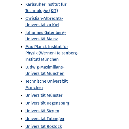
Karlsruher Institut für
Technologie (KIT)
Christian-Albrechts-
Universität zu Kiel
Johannes Gutenberg-
Universität Mainz
Max-Planck-Institut für
Physik (Werner-Heisenberg-
Institut) München
Ludwig-Maximilians-
Universität München
Technische Universität
München
Universität Münster
Universität Regensburg
Universität Siegen
Universität Tübingen
chnische Hochschule (RWTH) Aachen
Universität Rostock