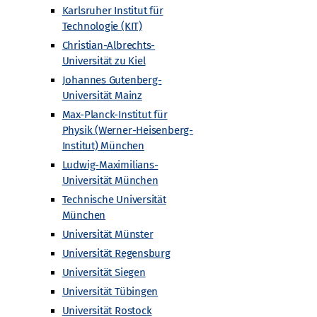
Karlsruher Institut für
Technologie (KIT)
Christian-Albrechts-
Universität zu Kiel
Johannes Gutenberg-
Universität Mainz
Max-Planck-Institut für
Physik (Werner-Heisenberg-
Institut) München
Ludwig-Maximilians-
Universität München
Technische Universität
München
Universität Münster
Universität Regensburg
Universität Siegen
Universität Tübingen
chnische Hochschule (RWTH) Aachen
Universität Rostock