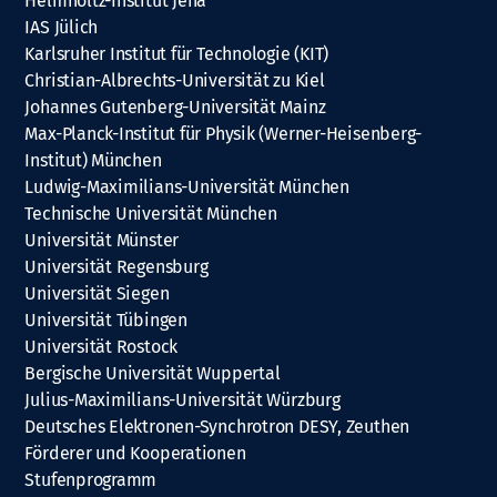
Helmholtz-Institut Jena
IAS Jülich
Karlsruher Institut für Technologie (KIT)
Christian-Albrechts-Universität zu Kiel
Johannes Gutenberg-Universität Mainz
Max-Planck-Institut für Physik (Werner-Heisenberg-
Institut) München
Ludwig-Maximilians-Universität München
Technische Universität München
Universität Münster
Universität Regensburg
Universität Siegen
Universität Tübingen
Universität Rostock
Bergische Universität Wuppertal
Julius-Maximilians-Universität Würzburg
Deutsches Elektronen-Synchrotron DESY, Zeuthen
Förderer und Kooperationen
Stufenprogramm