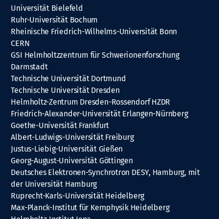
Universität Bielefeld
Ruhr-Universität Bochum
Rheinische Friedrich-Wilhelms-Universität Bonn
CERN
GSI Helmholtzzentrum für Schwerionenforschung
Darmstadt
Technische Universität Dortmund
Technische Universität Dresden
Helmholtz-Zentrum Dresden-Rossendorf HZDR
Friedrich-Alexander-Universität Erlangen-Nürnberg
Goethe-Universität Frankfurt
Albert-Ludwigs-Universität Freiburg
Justus-Liebig-Universität Gießen
Georg-August-Universität Göttingen
Deutsches Elektronen-Synchrotron DESY, Hamburg, mit
der Universität Hamburg
Ruprecht-Karls-Universität Heidelberg
Max-Planck-Institut für Kernphysik Heidelberg