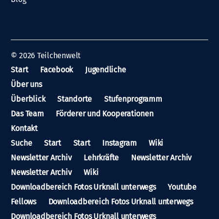
© 2026
Teilchenwelt
Start
Facebook
Jugendliche
Über uns
Überblick
Standorte
Stufenprogramm
Das Team
Förderer und Kooperationen
Kontakt
Suche
Start
Start
Instagram
Wiki
Newsletter Archiv
Lehrkräfte
Newsletter Archiv
Newsletter Archiv
Wiki
Downloadbereich Fotos Urknall unterwegs
Youtube
Fellows
Downloadbereich Fotos Urknall unterwegs
Downloadbereich Fotos Urknall unterwegs