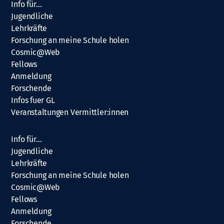
Info für…
Jugendliche
Lehrkräfte
Forschung an meine Schule holen
Cosmic@Web
Fellows
Anmeldung
Forschende
Infos fuer GL
Veranstaltungen Vermittler:innen
Info für…
Jugendliche
Lehrkräfte
Forschung an meine Schule holen
Cosmic@Web
Fellows
Anmeldung
Forschende