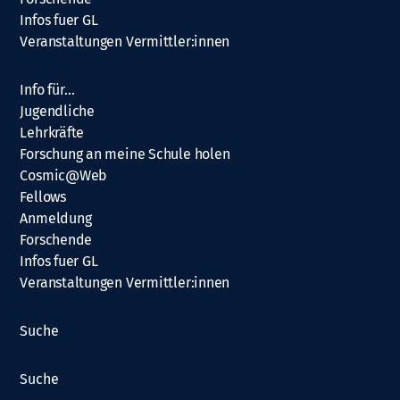
Infos fuer GL
Veranstaltungen Vermittler:innen
Info für…
Jugendliche
Lehrkräfte
Forschung an meine Schule holen
Cosmic@Web
Fellows
Anmeldung
Forschende
Infos fuer GL
Veranstaltungen Vermittler:innen
Suche
Suche