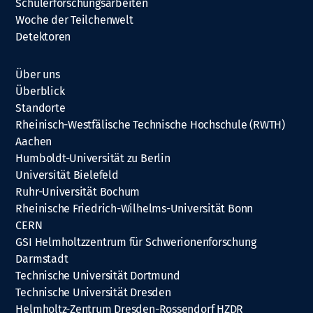
Schülerforschungsarbeiten
Woche der Teilchenwelt
Detektoren
Über uns
Überblick
Standorte
Rheinisch-Westfälische Technische Hochschule (RWTH)
Aachen
Humboldt-Universität zu Berlin
Universität Bielefeld
Ruhr-Universität Bochum
Rheinische Friedrich-Wilhelms-Universität Bonn
CERN
GSI Helmholtzzentrum für Schwerionenforschung
Darmstadt
Technische Universität Dortmund
Technische Universität Dresden
Helmholtz-Zentrum Dresden-Rossendorf HZDR