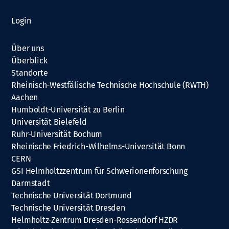
Login
Über uns
Überblick
Standorte
Rheinisch-Westfälische Technische Hochschule (RWTH)
Aachen
Humboldt-Universität zu Berlin
Universität Bielefeld
Ruhr-Universität Bochum
Rheinische Friedrich-Wilhelms-Universität Bonn
CERN
GSI Helmholtzzentrum für Schwerionenforschung
Darmstadt
Technische Universität Dortmund
Technische Universität Dresden
Helmholtz-Zentrum Dresden-Rossendorf HZDR