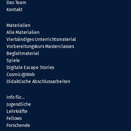
Das Team
Kontakt
Materialien
Alle Materialien
Vierbändiges Unterrichtsmaterial
Vorbereitungskurs Masterclasses
Begleitmaterial
Spiele
Digitale Escape Stories
Cosmic@Web
Didaktische Abschlussarbeiten
Info für…
Jugendliche
Lehrkräfte
Fellows
Forschende