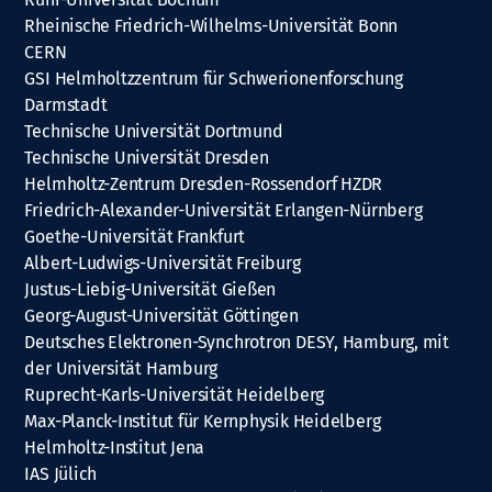
Rheinische Friedrich-Wilhelms-Universität Bonn
CERN
GSI Helmholtzzentrum für Schwerionenforschung
Darmstadt
Technische Universität Dortmund
Technische Universität Dresden
Helmholtz-Zentrum Dresden-Rossendorf HZDR
Friedrich-Alexander-Universität Erlangen-Nürnberg
Goethe-Universität Frankfurt
Albert-Ludwigs-Universität Freiburg
Justus-Liebig-Universität Gießen
Georg-August-Universität Göttingen
Deutsches Elektronen-Synchrotron DESY, Hamburg, mit
der Universität Hamburg
Ruprecht-Karls-Universität Heidelberg
Max-Planck-Institut für Kernphysik Heidelberg
Helmholtz-Institut Jena
IAS Jülich