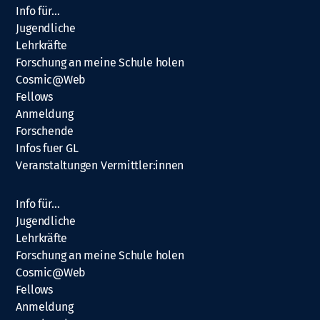
Info für…
Jugendliche
Lehrkräfte
Forschung an meine Schule holen
Cosmic@Web
Fellows
Anmeldung
Forschende
Infos fuer GL
Veranstaltungen Vermittler:innen
Info für…
Jugendliche
Lehrkräfte
Forschung an meine Schule holen
Cosmic@Web
Fellows
Anmeldung