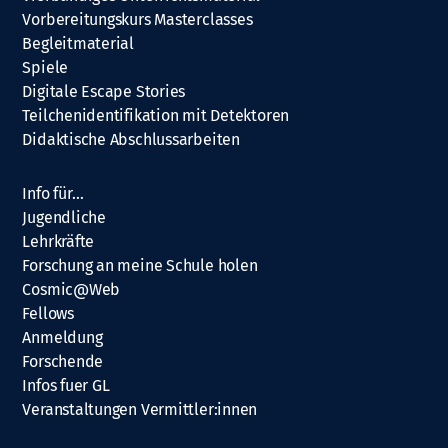
Vorbereitungskurs Masterclasses
Begleitmaterial
Spiele
Digitale Escape Stories
Teilchenidentifikation mit Detektoren
Didaktische Abschlussarbeiten
Info für…
Jugendliche
Lehrkräfte
Forschung an meine Schule holen
Cosmic@Web
Fellows
Anmeldung
Forschende
Infos fuer GL
Veranstaltungen Vermittler:innen