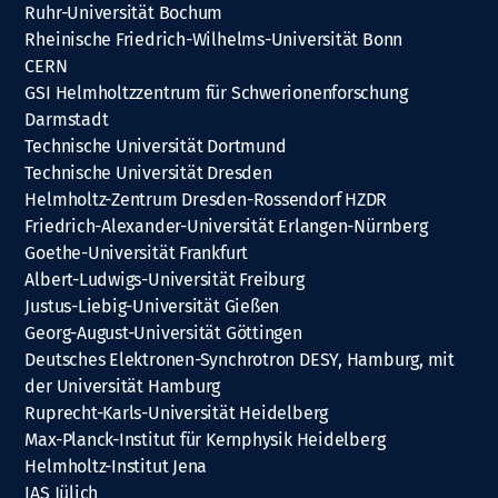
Ruhr-Universität Bochum
Rheinische Friedrich-Wilhelms-Universität Bonn
CERN
GSI Helmholtzzentrum für Schwerionenforschung
Darmstadt
Technische Universität Dortmund
Technische Universität Dresden
Helmholtz-Zentrum Dresden-Rossendorf HZDR
Friedrich-Alexander-Universität Erlangen-Nürnberg
Goethe-Universität Frankfurt
Albert-Ludwigs-Universität Freiburg
Justus-Liebig-Universität Gießen
Georg-August-Universität Göttingen
Deutsches Elektronen-Synchrotron DESY, Hamburg, mit
der Universität Hamburg
Ruprecht-Karls-Universität Heidelberg
Max-Planck-Institut für Kernphysik Heidelberg
Helmholtz-Institut Jena
IAS Jülich