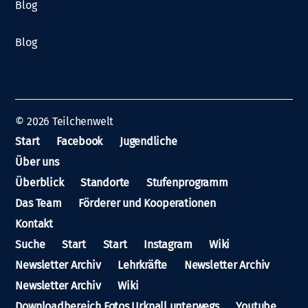
Blog
Blog
© 2026
Teilchenwelt
Start
Facebook
Jugendliche
Über uns
Überblick
Standorte
Stufenprogramm
Das Team
Förderer und Kooperationen
Kontakt
Suche
Start
Start
Instagram
Wiki
Newsletter Archiv
Lehrkräfte
Newsletter Archiv
Newsletter Archiv
Wiki
Downloadbereich Fotos Urknall unterwegs
Youtube