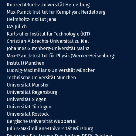
Ruprecht-Karls-Universität Heidelberg
Max-Planck-Institut für Kernphysik Heidelberg
Helmholtz-Institut Jena
IAS Jülich
Karlsruher Institut für Technologie (KIT)
Christian-Albrechts-Universität zu Kiel
Johannes Gutenberg-Universität Mainz
Max-Planck-Institut für Physik (Werner-Heisenberg-
Institut) München
Ludwig-Maximilians-Universität München
Technische Universität München
Universität Münster
Universität Regensburg
Universität Siegen
Universität Tübingen
Universität Rostock
Bergische Universität Wuppertal
Julius-Maximilians-Universität Würzburg
Deutsches Elektronen-Synchrotron DESY, Zeuthen