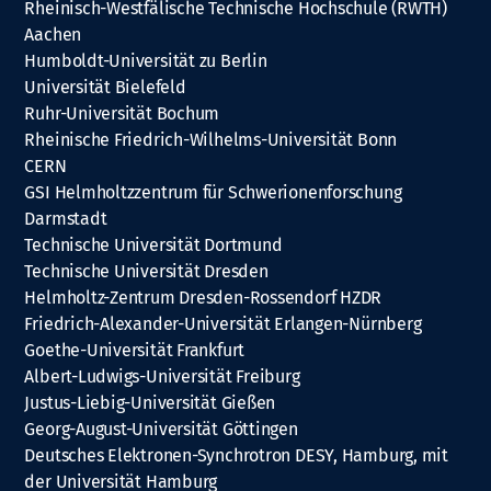
Rheinisch-Westfälische Technische Hochschule (RWTH)
Aachen
Humboldt-Universität zu Berlin
Universität Bielefeld
Ruhr-Universität Bochum
Rheinische Friedrich-Wilhelms-Universität Bonn
CERN
GSI Helmholtzzentrum für Schwerionenforschung
Darmstadt
Technische Universität Dortmund
Technische Universität Dresden
Helmholtz-Zentrum Dresden-Rossendorf HZDR
Friedrich-Alexander-Universität Erlangen-Nürnberg
Goethe-Universität Frankfurt
Albert-Ludwigs-Universität Freiburg
Justus-Liebig-Universität Gießen
Georg-August-Universität Göttingen
Deutsches Elektronen-Synchrotron DESY, Hamburg, mit
der Universität Hamburg