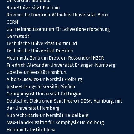
Universität Bielefeld
Ruhr-Universität Bochum
Rheinische Friedrich-Wilhelms-Universität Bonn
CERN
GSI Helmholtzzentrum für Schwerionenforschung
Darmstadt
Technische Universität Dortmund
Technische Universität Dresden
Helmholtz-Zentrum Dresden-Rossendorf HZDR
Friedrich-Alexander-Universität Erlangen-Nürnberg
Goethe-Universität Frankfurt
Albert-Ludwigs-Universität Freiburg
Justus-Liebig-Universität Gießen
Georg-August-Universität Göttingen
Deutsches Elektronen-Synchrotron DESY, Hamburg, mit
der Universität Hamburg
Ruprecht-Karls-Universität Heidelberg
Max-Planck-Institut für Kernphysik Heidelberg
Helmholtz-Institut Jena