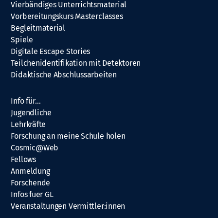
Vierbändiges Unterrichtsmaterial
Vorbereitungskurs Masterclasses
Begleitmaterial
Spiele
Digitale Escape Stories
Teilchenidentifikation mit Detektoren
Didaktische Abschlussarbeiten
Info für…
Jugendliche
Lehrkräfte
Forschung an meine Schule holen
Cosmic@Web
Fellows
Anmeldung
Forschende
Infos fuer GL
Veranstaltungen Vermittler:innen