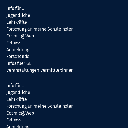
Info für…
Jugendliche
Lehrkräfte
Forschung an meine Schule holen
Cosmic@Web
Fellows
Anmeldung
Forschende
Infos fuer GL
Veranstaltungen Vermittler:innen
Info für…
Jugendliche
Lehrkräfte
Forschung an meine Schule holen
Cosmic@Web
Fellows
Anmeldung