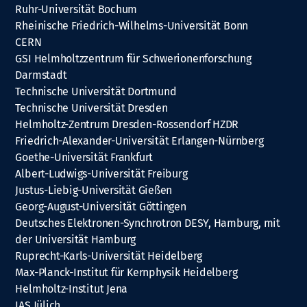
Ruhr-Universität Bochum
Rheinische Friedrich-Wilhelms-Universität Bonn
CERN
GSI Helmholtzzentrum für Schwerionenforschung
Darmstadt
Technische Universität Dortmund
Technische Universität Dresden
Helmholtz-Zentrum Dresden-Rossendorf HZDR
Friedrich-Alexander-Universität Erlangen-Nürnberg
Goethe-Universität Frankfurt
Albert-Ludwigs-Universität Freiburg
Justus-Liebig-Universität Gießen
Georg-August-Universität Göttingen
Deutsches Elektronen-Synchrotron DESY, Hamburg, mit
der Universität Hamburg
Ruprecht-Karls-Universität Heidelberg
Max-Planck-Institut für Kernphysik Heidelberg
Helmholtz-Institut Jena
IAS Jülich