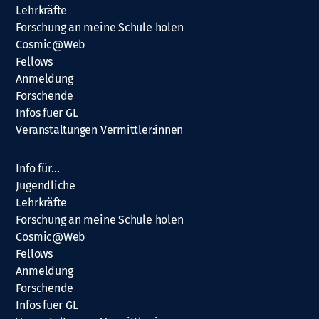
Lehrkräfte
Forschung an meine Schule holen
Cosmic@Web
Fellows
Anmeldung
Forschende
Infos fuer GL
Veranstaltungen Vermittler:innen
Info für…
Jugendliche
Lehrkräfte
Forschung an meine Schule holen
Cosmic@Web
Fellows
Anmeldung
Forschende
Infos fuer GL