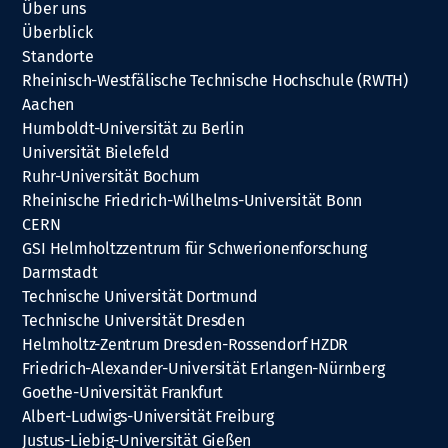
Über uns
Überblick
Standorte
Rheinisch-Westfälische Technische Hochschule (RWTH)
Aachen
Humboldt-Universität zu Berlin
Universität Bielefeld
Ruhr-Universität Bochum
Rheinische Friedrich-Wilhelms-Universität Bonn
CERN
GSI Helmholtzzentrum für Schwerionenforschung
Darmstadt
Technische Universität Dortmund
Technische Universität Dresden
Helmholtz-Zentrum Dresden-Rossendorf HZDR
Friedrich-Alexander-Universität Erlangen-Nürnberg
Goethe-Universität Frankfurt
Albert-Ludwigs-Universität Freiburg
Justus-Liebig-Universität Gießen