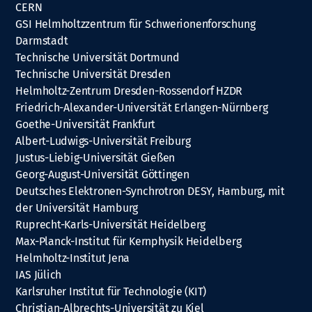
CERN
GSI Helmholtzzentrum für Schwerionenforschung
Darmstadt
Technische Universität Dortmund
Technische Universität Dresden
Helmholtz-Zentrum Dresden-Rossendorf HZDR
Friedrich-Alexander-Universität Erlangen-Nürnberg
Goethe-Universität Frankfurt
Albert-Ludwigs-Universität Freiburg
Justus-Liebig-Universität Gießen
Georg-August-Universität Göttingen
Deutsches Elektronen-Synchrotron DESY, Hamburg, mit
der Universität Hamburg
Ruprecht-Karls-Universität Heidelberg
Max-Planck-Institut für Kernphysik Heidelberg
Helmholtz-Institut Jena
IAS Jülich
Karlsruher Institut für Technologie (KIT)
Christian-Albrechts-Universität zu Kiel